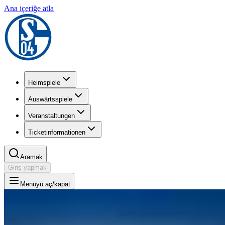
Ana içeriğe atla
Heimspiele
Auswärtsspiele
Veranstaltungen
Ticketinformationen
Aramak
Giriş yapmak
Menüyü aç/kapat