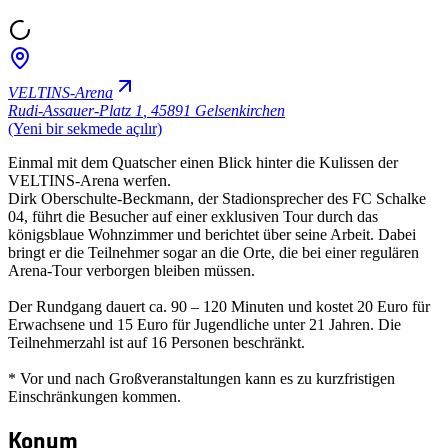
VELTINS-Arena
Rudi-Assauer-Platz 1
,
45891 Gelsenkirchen
(Yeni bir sekmede açılır)
Einmal mit dem Quatscher einen Blick hinter die Kulissen der
VELTINS-Arena werfen.
Dirk Oberschulte-Beckmann, der Stadionsprecher des FC Schalke
04, führt die Besucher auf einer exklusiven Tour durch das
königsblaue Wohnzimmer und berichtet über seine Arbeit. Dabei
bringt er die Teilnehmer sogar an die Orte, die bei einer regulären
Arena-Tour verborgen bleiben müssen.
Der Rundgang dauert ca. 90 – 120 Minuten und kostet 20 Euro für
Erwachsene und 15 Euro für Jugendliche unter 21 Jahren. Die
Teilnehmerzahl ist auf 16 Personen beschränkt.
* Vor und nach Großveranstaltungen kann es zu kurzfristigen
Einschränkungen kommen.
Konum