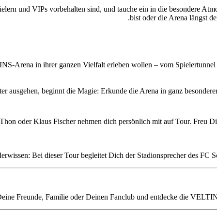
elern und VIPs vorbehalten sind, und tauche ein in die besondere Atmo
bist oder die Arena längst de
NS-Arena in ihrer ganzen Vielfalt erleben wollen – vom Spielertunnel 
er ausgehen, beginnt die Magie: Erkunde die Arena in ganz besondere
 Thon oder Klaus Fischer nehmen dich persönlich mit auf Tour. Freu D
iderwissen: Bei dieser Tour begleitet Dich der Stadionsprecher des FC
eine Freunde, Familie oder Deinen Fanclub und entdecke die VELTINS-A