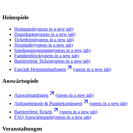
Heimspiele
Heimspiele
(opens in a new tab)
Dauerkarten
(opens in a new tab)
Ticketbörse
(opens in a new tab)
Hospitality
(opens in a new tab)
Spieltagsprogramme
(opens in a new tab)
Familienblock
(opens in a new tab)
Barrierefreie Tickets
(opens in a new tab)
Fanclub Heimspielanfragen
(opens in a new tab)
Auswärtsspiele
Auswärtsanfragen
(opens in a new tab)
Anfragehistorie & Punktekontingent
(opens in a new tab)
Barrierefreie Tickets
(opens in a new tab)
FAQ Auswärtsspiele
(opens in a new tab)
Veranstaltungen