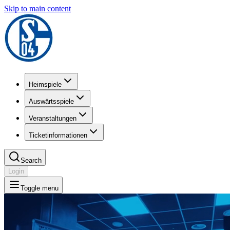
Skip to main content
Heimspiele
Auswärtsspiele
Veranstaltungen
Ticketinformationen
Search
Login
Toggle menu