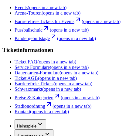
Events
(opens in a new tab)
Arena-Touren
(opens in a new tab)
Barrierefreie Tickets für Events
(opens in a new tab)
Fussballschule
(opens in a new tab)
Kindergeburtstage
(opens in a new tab)
Ticketinformationen
Ticket FAQ
(opens in a new tab)
Service Formulare
(opens in a new tab)
Dauerkarten-Formulare
(opens in a new tab)
Ticket AGB
(opens in a new tab)
Barrierefreie Tickets
(opens in a new tab)
Schwarzmarkt
(opens in a new tab)
Preise & Kategorien
(opens in a new tab)
Stadionordnung
(opens in a new tab)
Kontakt
(opens in a new tab)
Heimspiele