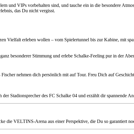
lern und VIPs vorbehalten sind, und tauche ein in die besondere Atmos
rlebnis, das Du nicht vergisst.
en Vielfalt erleben wollen – vom Spielertunnel bis zur Kabine, mit sp
n ganz besonderer Stimmung und erlebe Schalke-Feeling pur in der Ab
 Fischer nehmen dich persönlich mit auf Tour. Freu Dich auf Geschich
Dich der Stadionsprecher des FC Schalke 04 und erzählt dir spannende 
e die VELTINS-Arena aus einer Perspektive, die Du so garantiert noc