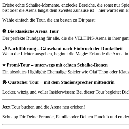
Erlebe echte Schalke-Momente, entdecke Bereiche, die sonst nur Spie
bist oder die Arena längst dein zweites Zuhause ist – hier wartet ein E
Wähle einfach die Tour, die am besten zu Dir passt:
⚽ Die klassische Arena-Tour
Der perfekte Rundgang für alle, die die VELTINS-Arena in ihrer ganz
🌙 Nachtführung – Gänsehaut nach Einbruch der Dunkelheit
Wenn die Lichter ausgehen, beginnt die Magie: Erkunde die Arena i
⭐ Promi-Tour – unterwegs mit echten Schalke-Ikonen
Ein absolutes Highlight: Ehemalige Spieler wie Olaf Thon oder Klaus
🎤 Quatscher-Tour – mit dem Stadionsprecher mittendrin
Locker, witzig und voller Insiderwissen: Bei dieser Tour begleitet 
Jetzt Tour buchen und die Arena neu erleben!
Schnapp Dir Deine Freunde, Familie oder Deinen Fanclub und entdeck