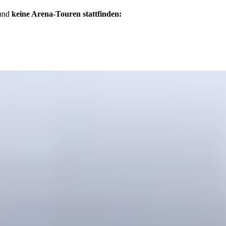
 und
keine Arena-Touren stattfinden: