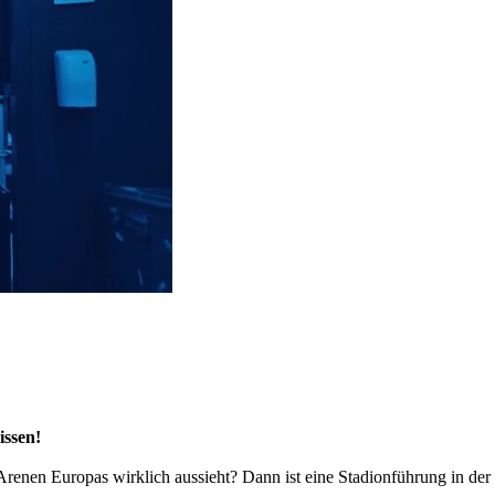
issen!
 Arenen Europas wirklich aussieht? Dann ist eine Stadionführung in d