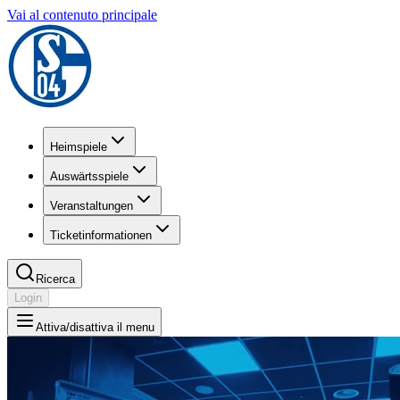
Vai al contenuto principale
Heimspiele
Auswärtsspiele
Veranstaltungen
Ticketinformationen
Ricerca
Login
Attiva/disattiva il menu