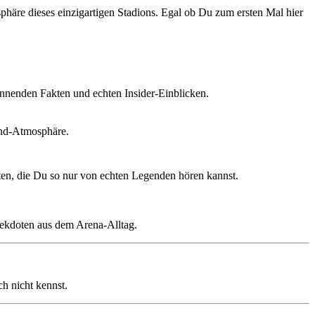
phäre dieses einzigartigen Stadions. Egal ob Du zum ersten Mal hier
annenden Fakten und echten Insider-Einblicken.
end-Atmosphäre.
ten, die Du so nur von echten Legenden hören kannst.
Anekdoten aus dem Arena-Alltag.
h nicht kennst.