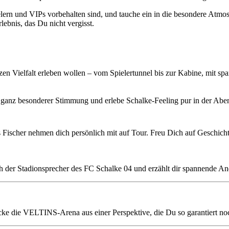
lern und VIPs vorbehalten sind, und tauche ein in die besondere Atmos
rlebnis, das Du nicht vergisst.
en Vielfalt erleben wollen – vom Spielertunnel bis zur Kabine, mit sp
n ganz besonderer Stimmung und erlebe Schalke-Feeling pur in der Ab
 Fischer nehmen dich persönlich mit auf Tour. Freu Dich auf Geschich
Dich der Stadionsprecher des FC Schalke 04 und erzählt dir spannende 
e die VELTINS-Arena aus einer Perspektive, die Du so garantiert noc