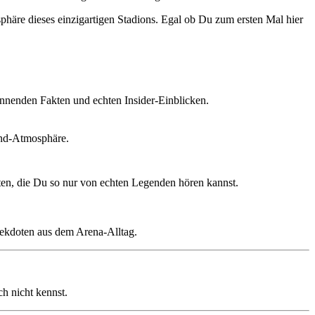
phäre dieses einzigartigen Stadions. Egal ob Du zum ersten Mal hier
annenden Fakten und echten Insider-Einblicken.
end-Atmosphäre.
ten, die Du so nur von echten Legenden hören kannst.
Anekdoten aus dem Arena-Alltag.
h nicht kennst.