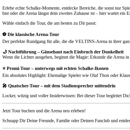
Erlebe echte Schalke-Momente, entdecke Bereiche, die sonst nur Spie
bist oder die Arena längst dein zweites Zuhause ist – hier wartet ein E
Wähle einfach die Tour, die am besten zu Dir passt:
⚽ Die klassische Arena-Tour
Der perfekte Rundgang für alle, die die VELTINS-Arena in ihrer ganz
🌙 Nachtführung – Gänsehaut nach Einbruch der Dunkelheit
Wenn die Lichter ausgehen, beginnt die Magie: Erkunde die Arena i
⭐ Promi-Tour – unterwegs mit echten Schalke-Ikonen
Ein absolutes Highlight: Ehemalige Spieler wie Olaf Thon oder Klaus
🎤 Quatscher-Tour – mit dem Stadionsprecher mittendrin
Locker, witzig und voller Insiderwissen: Bei dieser Tour begleitet 
Jetzt Tour buchen und die Arena neu erleben!
Schnapp Dir Deine Freunde, Familie oder Deinen Fanclub und entdeck