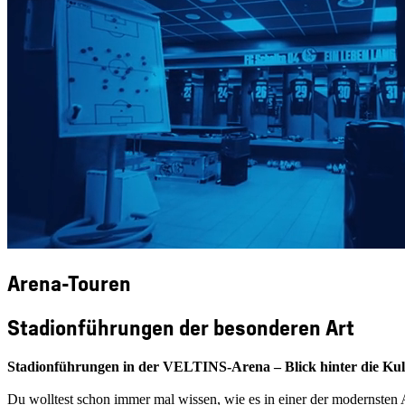
Arena-Touren
Stadionführungen der besonderen Art
Stadionführungen in der VELTINS-Arena – Blick hinter die Kul
Du wolltest schon immer mal wissen, wie es in einer der modernsten