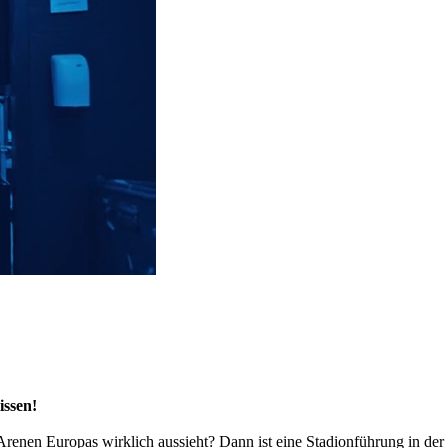
issen!
 Arenen Europas wirklich aussieht? Dann ist eine Stadionführung in d