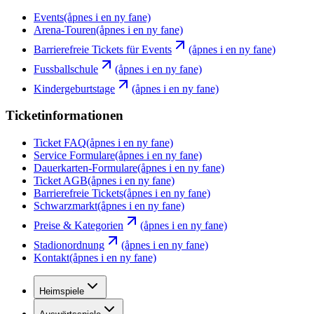
Events
(åpnes i en ny fane)
Arena-Touren
(åpnes i en ny fane)
Barrierefreie Tickets für Events
(åpnes i en ny fane)
Fussballschule
(åpnes i en ny fane)
Kindergeburtstage
(åpnes i en ny fane)
Ticketinformationen
Ticket FAQ
(åpnes i en ny fane)
Service Formulare
(åpnes i en ny fane)
Dauerkarten-Formulare
(åpnes i en ny fane)
Ticket AGB
(åpnes i en ny fane)
Barrierefreie Tickets
(åpnes i en ny fane)
Schwarzmarkt
(åpnes i en ny fane)
Preise & Kategorien
(åpnes i en ny fane)
Stadionordnung
(åpnes i en ny fane)
Kontakt
(åpnes i en ny fane)
Heimspiele