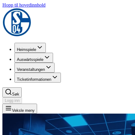
Hopp til hovedinnhold
Heimspiele
Auswärtsspiele
Veranstaltungen
Ticketinformationen
Søk
Logg inn
Veksle meny