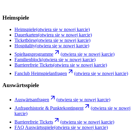
Heimspiele
Heimspiele
(otwiera się w nowej karcie)
Dauerkarten
(otwiera się w nowej karcie)
Ticketbörse
(otwiera się w nowej karcie)
Hospitality
(otwiera się w nowej karcie)
Spieltagsprogramme
(otwiera się w nowej karcie)
Familienblock
(otwiera się w nowej karcie)
Barrierefreie Tickets
(otwiera się w nowej karcie)
Fanclub Heimspielanfragen
(otwiera się w nowej karcie)
Auswärtsspiele
Auswärtsanfragen
(otwiera się w nowej karcie)
Anfragehistorie & Punktekontingent
(otwiera się w nowej
karcie)
Barrierefreie Tickets
(otwiera się w nowej karcie)
FAQ Auswärtsspiele
(otwiera się w nowej karcie)