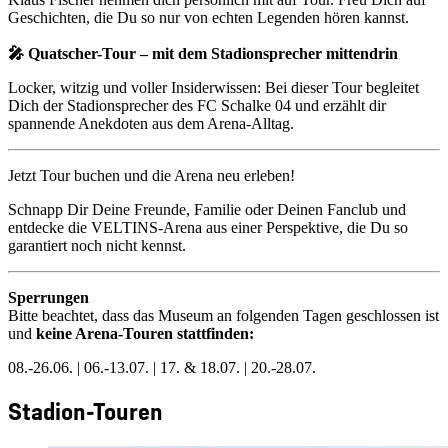
Geschichten, die Du so nur von echten Legenden hören kannst.
🎤 Quatscher-Tour – mit dem Stadionsprecher mittendrin
Locker, witzig und voller Insiderwissen: Bei dieser Tour begleitet
Dich der Stadionsprecher des FC Schalke 04 und erzählt dir
spannende Anekdoten aus dem Arena-Alltag.
Jetzt Tour buchen und die Arena neu erleben!
Schnapp Dir Deine Freunde, Familie oder Deinen Fanclub und
entdecke die VELTINS-Arena aus einer Perspektive, die Du so
garantiert noch nicht kennst.
Sperrungen
Bitte beachtet, dass das Museum an folgenden Tagen geschlossen ist
und
keine Arena-Touren stattfinden:
08.-26.06. | 06.-13.07. | 17. & 18.07. | 20.-28.07.
Stadion-Touren