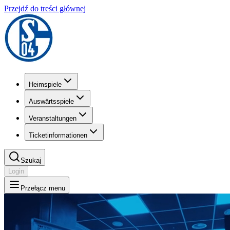
Przejdź do treści głównej
Heimspiele
Auswärtsspiele
Veranstaltungen
Ticketinformationen
Szukaj
Login
Przełącz menu