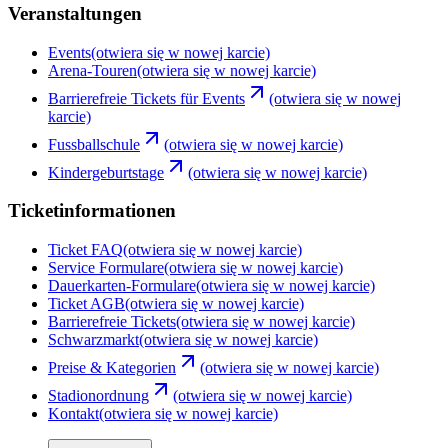
Veranstaltungen
Events
(otwiera się w nowej karcie)
Arena-Touren
(otwiera się w nowej karcie)
Barrierefreie Tickets für Events
(otwiera się w nowej
karcie)
Fussballschule
(otwiera się w nowej karcie)
Kindergeburtstage
(otwiera się w nowej karcie)
Ticketinformationen
Ticket FAQ
(otwiera się w nowej karcie)
Service Formulare
(otwiera się w nowej karcie)
Dauerkarten-Formulare
(otwiera się w nowej karcie)
Ticket AGB
(otwiera się w nowej karcie)
Barrierefreie Tickets
(otwiera się w nowej karcie)
Schwarzmarkt
(otwiera się w nowej karcie)
Preise & Kategorien
(otwiera się w nowej karcie)
Stadionordnung
(otwiera się w nowej karcie)
Kontakt
(otwiera się w nowej karcie)